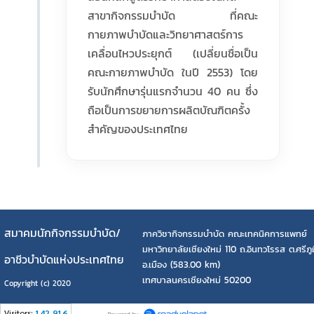
สาขากิจกรรมบำบัด ที่คณะ
กายภาพบำบัดและวิทยาศาสตร์การ
เคลื่อนไหวประยุกต์ (เปลี่ยนชื่อเป็น
คณะกายภาพบำบัด ในปี 2553) โดย
รับนักศึกษารุ่นแรกจำนวน 40 คน ซึ่ง
ถือเป็นการขยายการผลิตบัณฑิตครั้ง
สำคัญของประเทศไทย
สมาคมนักกิจกรรมบำบัด/
ภาควิชากิจกรรมบำบัด คณะเทคนิคการแพทย์
มหาวิทยาลัยเชียงใหม่ 110 ถ.อินทวโรรส ต.ศรีภูม
อาชีวบำบัดแห่งประเทศไทย
อ.เมือง (583.00 km)
เทศบาลนครเชียงใหม่ 50200
Copyright (c) 2020
Visitors:
142,916